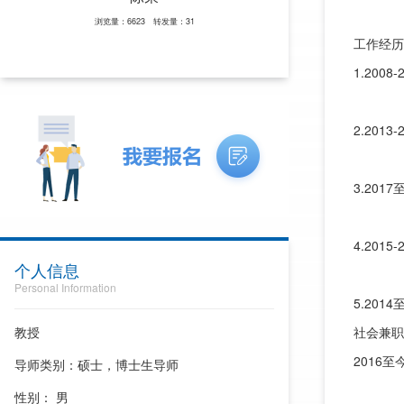
浏览量：6623 转发量：31
工作经历
1.20
2.20
3.20
4.20
个人信息
Personal Information
5.20
教授
社会兼职
2016
导师类别：硕士，博士生导师
性别： 男