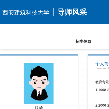
西安建筑科技大学
导师风采
首页
招生信息
个人简
Personal P
教育背景
1.19
2.20
陈荣