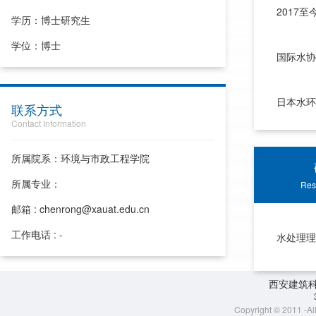
2017
学历：博士研究生
学位：博士
国际水协
日本水环
联系方式
Contact Information
所属院系：环境与市政工程学院
所属专业：
Res
邮箱 : chenrong@xauat.edu.cn
工作电话 : -
水处理理
西安建筑
Copyright © 2011 -