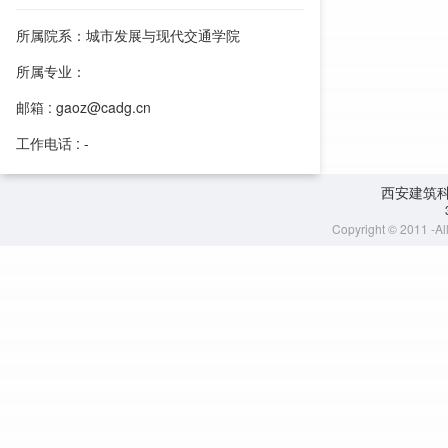
所属院系：城市发展与现代交通学院
所属专业：
邮箱 : gaoz@cadg.cn
工作电话 : -
西安建筑
Copyright © 2011 -