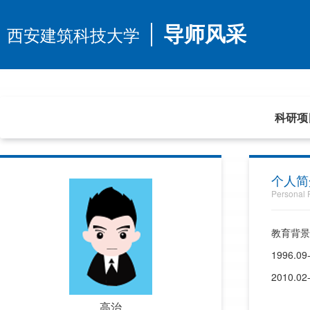
西安建筑科技大学
导师风采
首页
科研项
个人简
Personal P
教育背景
1996.
2010.
高治