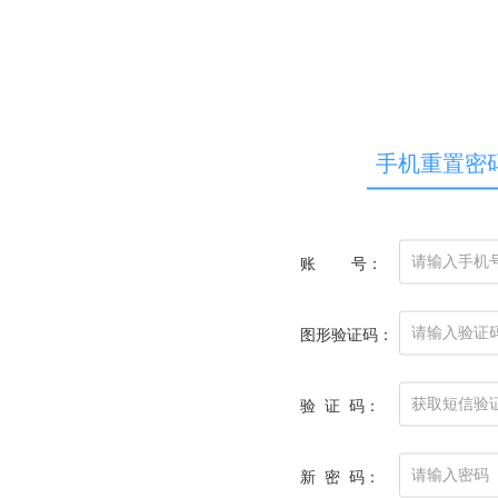
手机重置密
账 号：
图形验证码：
验 证 码：
新 密 码：